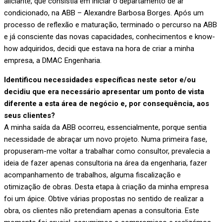
aliciante, que consistia em iniciar o departamento de ar
condicionado, na ABB – Alexandre Barbosa Borges. Após um
processo de reflexão e maturação, terminado o percurso na ABB
e já consciente das novas capacidades, conhecimentos e know-
how adquiridos, decidi que estava na hora de criar a minha
empresa, a DMAC Engenharia.
Identificou necessidades específicas neste setor e/ou
decidiu que era necessário apresentar um ponto de vista
diferente a esta área de negócio e, por consequência, aos
seus clientes?
A minha saída da ABB ocorreu, essencialmente, porque sentia
necessidade de abraçar um novo projeto. Numa primeira fase,
propuseram-me voltar a trabalhar como consultor, prevalecia a
ideia de fazer apenas consultoria na área da engenharia, fazer
acompanhamento de trabalhos, alguma fiscalização e
otimização de obras. Desta etapa à criação da minha empresa
foi um ápice. Obtive várias propostas no sentido de realizar a
obra, os clientes não pretendiam apenas a consultoria. Este