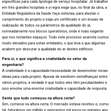
específicas para cada tipologia de serviço hospitalar. Já trabalhei
em três grandes hospitais e a regra exige que, no final da obra, a
Entidade Reguladora da Saúde faça vistorias, para atestar o
cumprimento do projeto e exija um certificado e um ensaio de
realização de todos os parâmetros da qualidade do ar,
nomeadamente nos blocos operatórios, onde é mais exigente
que nos restantes espaços. Todo este processo acarreta custos
muito elevados para estas entidades, o que leva a que algumas
acabem por descurar a qualidade do ar destes edifícios.
Para si, o que significa a criatividade no setor da
engenharia?
A criatividade é a capacidade/necessidade de desenvolver novas
ideias para cada projeto. Apesar de existirem semelhanças entre
vários projetos, a verdade é que todos eles têm peculiaridades e
isso envolve uma enorme criatividade e capacidade de resposta.
Sente que tudo começou na altura certa?
Sim, comecei na altura certa. O mercado estava recetivo e, como
tal, faturámos um milhão e seiscentos mil euros no primeiro ano.