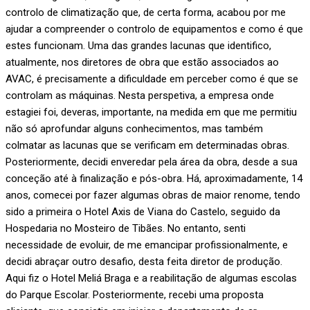
controlo de climatização que, de certa forma, acabou por me
ajudar a compreender o controlo de equipamentos e como é que
estes funcionam. Uma das grandes lacunas que identifico,
atualmente, nos diretores de obra que estão associados ao
AVAC, é precisamente a dificuldade em perceber como é que se
controlam as máquinas. Nesta perspetiva, a empresa onde
estagiei foi, deveras, importante, na medida em que me permitiu
não só aprofundar alguns conhecimentos, mas também
colmatar as lacunas que se verificam em determinadas obras.
Posteriormente, decidi enveredar pela área da obra, desde a sua
conceção até à finalização e pós-obra. Há, aproximadamente, 14
anos, comecei por fazer algumas obras de maior renome, tendo
sido a primeira o Hotel Axis de Viana do Castelo, seguido da
Hospedaria no Mosteiro de Tibães. No entanto, senti
necessidade de evoluir, de me emancipar profissionalmente, e
decidi abraçar outro desafio, desta feita diretor de produção.
Aqui fiz o Hotel Meliá Braga e a reabilitação de algumas escolas
do Parque Escolar. Posteriormente, recebi uma proposta