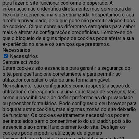
para fazer o site funcionar conforme o esperado. A
informação não o identifica diretamente, mas serve para dar-
lhe uma experiência mais personalizada. Respeitamos o seu
direito à privacidade, pelo que pode não permitir alguns tipos
de cookies. Clique sobre as diferentes categorias para saber
mais e alterar as configurações predefinidas. Lembre-se de
que o bloqueio de alguns tipos de cookies pode afetar a sua
experiência no site e os serviços que prestamos.
Necessários
Necessários
Sempre activado
Estes cookies são essenciais para garantir a segurança do
site, para que funcione corretamente e para permitir ao
utilizador consultar o site de uma forma amigável.
Normalmente, são configurados como resposta a ações do
utilizador e correspondem a uma solicitação de serviços, tais
como a possibilidade de definir preferências de privacidade
ou preencher formulários. Pode configurar o seu browser para
bloquear estes cookies, mas algumas zonas do site deixarão
de funcionar. Os cookies estritamente necessários podem
ser instalados sem o consentimento do utilizador, pois são
essenciais ao normal funcionamento do site. Desligar os
cookies pode impedir a utilização de algumas
funcionalidades do site. Têm uma vida útil máxima de 11