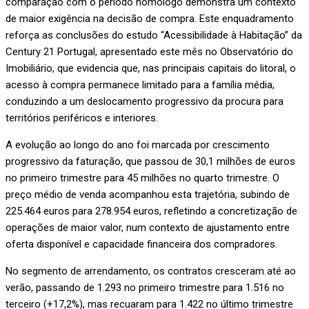
comparação com o período homólogo demonstra um contexto
de maior exigência na decisão de compra. Este enquadramento
reforça as conclusões do estudo “Acessibilidade à Habitação” da
Century 21 Portugal, apresentado este mês no Observatório do
Imobiliário, que evidencia que, nas principais capitais do litoral, o
acesso à compra permanece limitado para a família média,
conduzindo a um deslocamento progressivo da procura para
territórios periféricos e interiores.
A evolução ao longo do ano foi marcada por crescimento
progressivo da faturação, que passou de 30,1 milhões de euros
no primeiro trimestre para 45 milhões no quarto trimestre. O
preço médio de venda acompanhou esta trajetória, subindo de
225.464 euros para 278.954 euros, refletindo a concretização de
operações de maior valor, num contexto de ajustamento entre
oferta disponível e capacidade financeira dos compradores.
No segmento de arrendamento, os contratos cresceram até ao
verão, passando de 1.293 no primeiro trimestre para 1.516 no
terceiro (+17,2%), mas recuaram para 1.422 no último trimestre