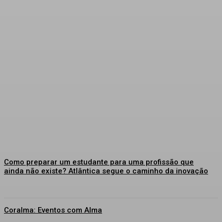
Como preparar um estudante para uma profissão que
ainda não existe? Atlântica segue o caminho da inovação
Coralma: Eventos com Alma