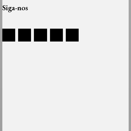
Siga-nos
Sobre
Equipa
Estatuto Editorial
Contactos
Política de Privacidade