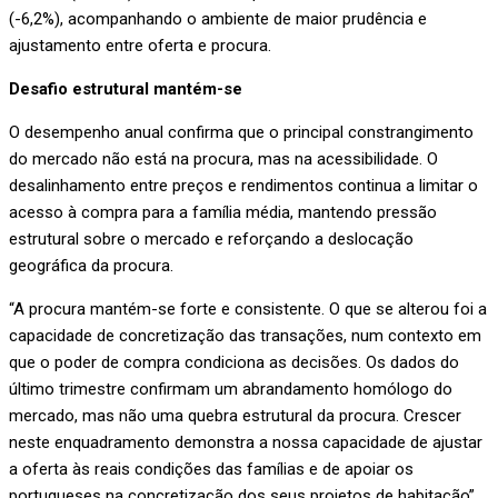
(-6,2%), acompanhando o ambiente de maior prudência e
ajustamento entre oferta e procura.
Desafio estrutural mantém-se
O desempenho anual confirma que o principal constrangimento
do mercado não está na procura, mas na acessibilidade. O
desalinhamento entre preços e rendimentos continua a limitar o
acesso à compra para a família média, mantendo pressão
estrutural sobre o mercado e reforçando a deslocação
geográfica da procura.
“A procura mantém-se forte e consistente. O que se alterou foi a
capacidade de concretização das transações, num contexto em
que o poder de compra condiciona as decisões. Os dados do
último trimestre confirmam um abrandamento homólogo do
mercado, mas não uma quebra estrutural da procura. Crescer
neste enquadramento demonstra a nossa capacidade de ajustar
a oferta às reais condições das famílias e de apoiar os
portugueses na concretização dos seus projetos de habitação”,