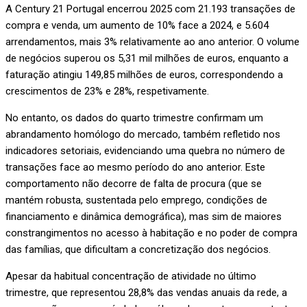
A Century 21 Portugal encerrou 2025 com 21.193 transações de
compra e venda, um aumento de 10% face a 2024, e 5.604
arrendamentos, mais 3% relativamente ao ano anterior. O volume
de negócios superou os 5,31 mil milhões de euros, enquanto a
faturação atingiu 149,85 milhões de euros, correspondendo a
crescimentos de 23% e 28%, respetivamente.
No entanto, os dados do quarto trimestre confirmam um
abrandamento homólogo do mercado, também refletido nos
indicadores setoriais, evidenciando uma quebra no número de
transações face ao mesmo período do ano anterior. Este
comportamento não decorre de falta de procura (que se
mantém robusta, sustentada pelo emprego, condições de
financiamento e dinâmica demográfica), mas sim de maiores
constrangimentos no acesso à habitação e no poder de compra
das famílias, que dificultam a concretização dos negócios.
Apesar da habitual concentração de atividade no último
trimestre, que representou 28,8% das vendas anuais da rede, a