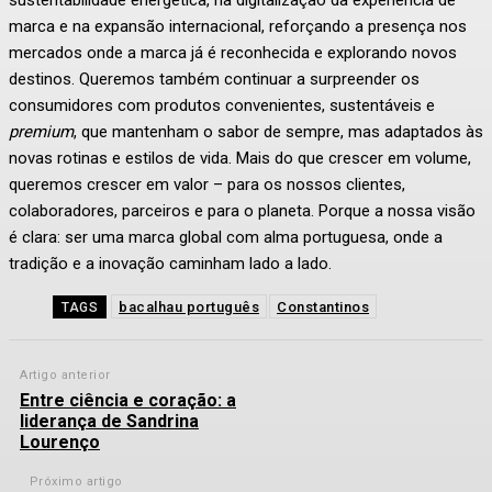
sustentabilidade energética, na digitalização da experiência de
marca e na expansão internacional, reforçando a presença nos
mercados onde a marca já é reconhecida e explorando novos
destinos. Queremos também continuar a surpreender os
consumidores com produtos convenientes, sustentáveis e
premium
, que mantenham o sabor de sempre, mas adaptados às
novas rotinas e estilos de vida. Mais do que crescer em volume,
queremos crescer em valor – para os nossos clientes,
colaboradores, parceiros e para o planeta. Porque a nossa visão
é clara: ser uma marca global com alma portuguesa, onde a
tradição e a inovação caminham lado a lado.
bacalhau português
Constantinos
TAGS
Artigo anterior
Entre ciência e coração: a
liderança de Sandrina
Lourenço
Próximo artigo