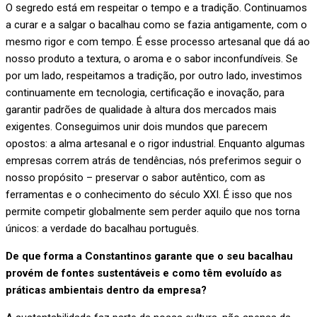
O segredo está em respeitar o tempo e a tradição. Continuamos
a curar e a salgar o bacalhau como se fazia antigamente, com o
mesmo rigor e com tempo. É esse processo artesanal que dá ao
nosso produto a textura, o aroma e o sabor inconfundíveis. Se
por um lado, respeitamos a tradição, por outro lado, investimos
continuamente em tecnologia, certificação e inovação, para
garantir padrões de qualidade à altura dos mercados mais
exigentes. Conseguimos unir dois mundos que parecem
opostos: a alma artesanal e o rigor industrial. Enquanto algumas
empresas correm atrás de tendências, nós preferimos seguir o
nosso propósito – preservar o sabor autêntico, com as
ferramentas e o conhecimento do século XXI. É isso que nos
permite competir globalmente sem perder aquilo que nos torna
únicos: a verdade do bacalhau português.
De que forma a Constantinos garante que o seu bacalhau
provém de fontes sustentáveis e como têm evoluído as
práticas ambientais dentro da empresa?