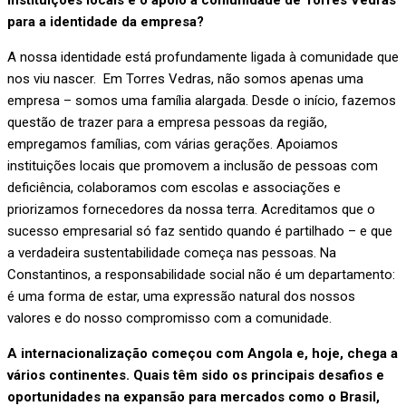
instituições locais e o apoio à comunidade de Torres Vedras
para a identidade da empresa?
A nossa identidade está profundamente ligada à comunidade que
nos viu nascer. Em Torres Vedras, não somos apenas uma
empresa – somos uma família alargada. Desde o início, fazemos
questão de trazer para a empresa pessoas da região,
empregamos famílias, com várias gerações. Apoiamos
instituições locais que promovem a inclusão de pessoas com
deficiência, colaboramos com escolas e associações e
priorizamos fornecedores da nossa terra. Acreditamos que o
sucesso empresarial só faz sentido quando é partilhado – e que
a verdadeira sustentabilidade começa nas pessoas. Na
Constantinos, a responsabilidade social não é um departamento:
é uma forma de estar, uma expressão natural dos nossos
valores e do nosso compromisso com a comunidade.
A internacionalização começou com Angola e, hoje, chega a
vários continentes. Quais têm sido os principais desafios e
oportunidades na expansão para mercados como o Brasil,