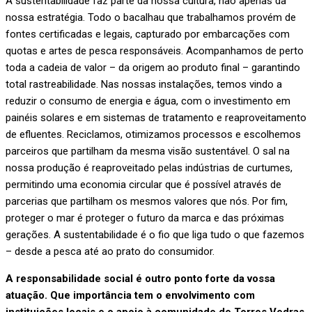
A sustentabilidade faz parte da nossa cultura, não apenas da
nossa estratégia. Todo o bacalhau que trabalhamos provém de
fontes certificadas e legais, capturado por embarcações com
quotas e artes de pesca responsáveis. Acompanhamos de perto
toda a cadeia de valor – da origem ao produto final – garantindo
total rastreabilidade. Nas nossas instalações, temos vindo a
reduzir o consumo de energia e água, com o investimento em
painéis solares e em sistemas de tratamento e reaproveitamento
de efluentes. Reciclamos, otimizamos processos e escolhemos
parceiros que partilham da mesma visão sustentável. O sal na
nossa produção é reaproveitado pelas indústrias de curtumes,
permitindo uma economia circular que é possível através de
parcerias que partilham os mesmos valores que nós. Por fim,
proteger o mar é proteger o futuro da marca e das próximas
gerações. A sustentabilidade é o fio que liga tudo o que fazemos
– desde a pesca até ao prato do consumidor.
A responsabilidade social é outro ponto forte da vossa
atuação. Que importância tem o envolvimento com