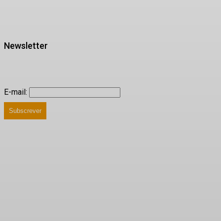
Newsletter
E-mail:
Subscrever