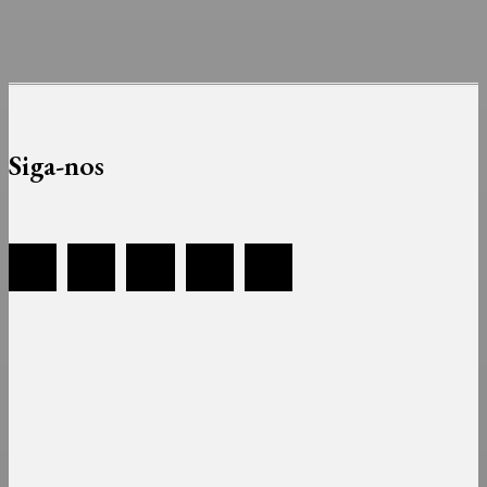
Siga-nos
Sobre
Equipa