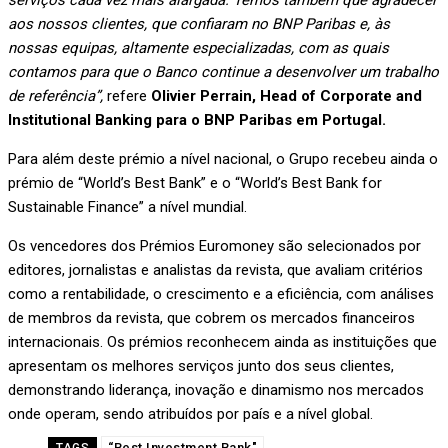
serviços cada vez mais alargada. Temos também que agradecer
aos nossos clientes, que confiaram no BNP Paribas e, às
nossas equipas, altamente especializadas, com as quais
contamos para que o Banco continue a desenvolver um trabalho
de referência”,
refere
Olivier Perrain, Head of Corporate and
Institutional Banking para o BNP Paribas em Portugal.
Para além deste prémio a nível nacional, o Grupo recebeu ainda o
prémio de “World’s Best Bank” e o “World’s Best Bank for
Sustainable Finance” a nível mundial.
Os vencedores dos Prémios Euromoney são selecionados por
editores, jornalistas e analistas da revista, que avaliam critérios
como a rentabilidade, o crescimento e a eficiência, com análises
de membros da revista, que cobrem os mercados financeiros
internacionais. Os prémios reconhecem ainda as instituições que
apresentam os melhores serviços junto dos seus clientes,
demonstrando liderança, inovação e dinamismo nos mercados
onde operam, sendo atribuídos por país e a nível global.
“Best Investment Bank"