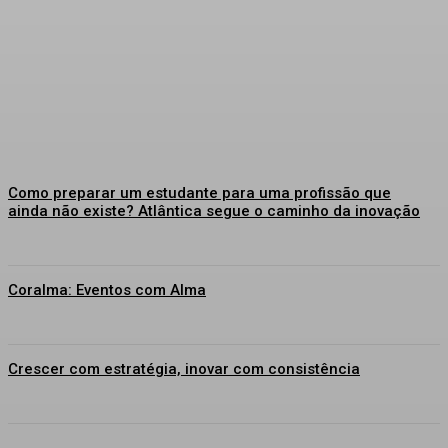
Como preparar um estudante para uma profissão que
ainda não existe? Atlântica segue o caminho da inovação
Coralma: Eventos com Alma
Crescer com estratégia, inovar com consistência