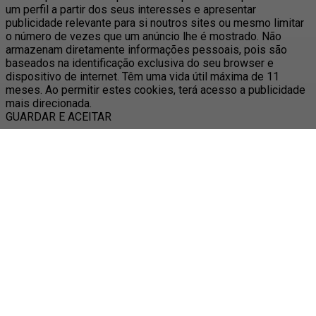
um perfil a partir dos seus interesses e apresentar
publicidade relevante para si noutros sites ou mesmo limitar
o número de vezes que um anúncio lhe é mostrado. Não
armazenam diretamente informações pessoais, pois são
baseados na identificação exclusiva do seu browser e
dispositivo de internet. Têm uma vida útil máxima de 11
meses. Ao permitir estes cookies, terá acesso a publicidade
mais direcionada.
GUARDAR E ACEITAR