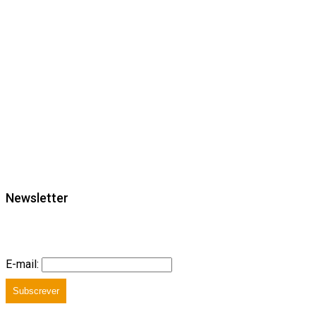
Newsletter
E-mail:
Subscrever