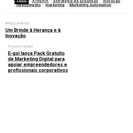
ATREVIA
Estratégia de Expansão
inovação
TAGS
investimento
marketing
Marketing Automation
Artigo anterior
Um Brinde à Herança e à
Inovação
Próximo artigo
E-goi lança Pack Gratuito
de Marketing Digital para
apoiar empreendedores e
profissionais corporativos