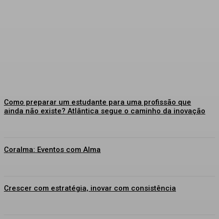
Como preparar um estudante para uma profissão que
ainda não existe? Atlântica segue o caminho da inovação
Coralma: Eventos com Alma
Crescer com estratégia, inovar com consistência