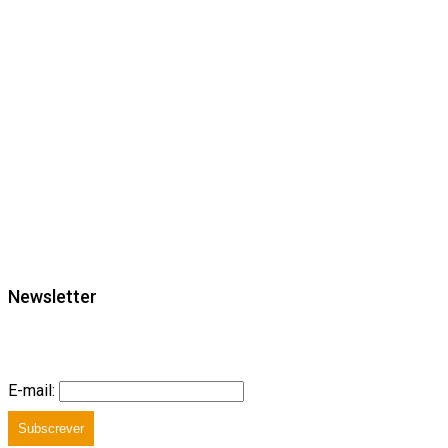
Newsletter
E-mail:
Subscrever