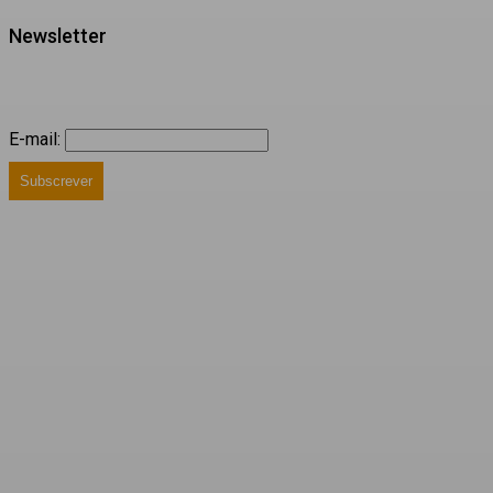
Newsletter
E-mail:
Subscrever