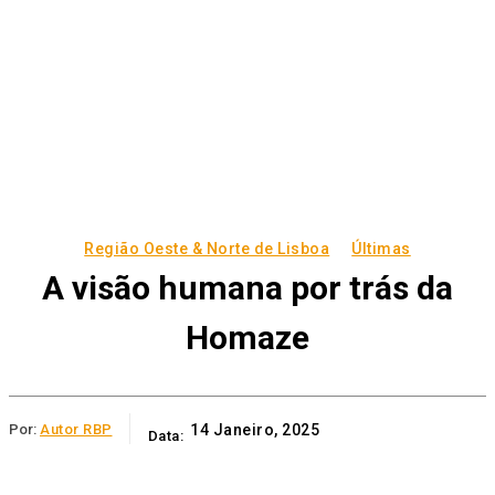
Região Oeste & Norte de Lisboa
Últimas
A visão humana por trás da
Homaze
Por:
Autor RBP
14 Janeiro, 2025
Data: