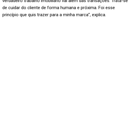
verdadeiro trabalho imobiliário vai além das transações. Trata-se
de cuidar do cliente de forma humana e próxima. Foi esse
princípio que quis trazer para a minha marca”, explica.