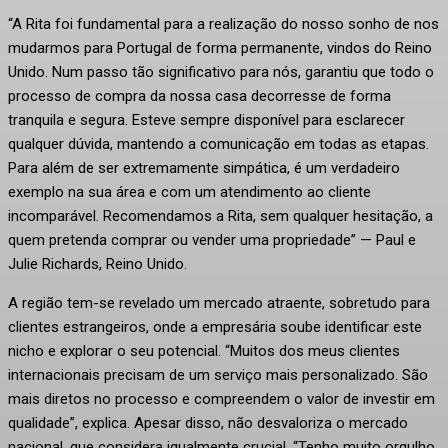
“A Rita foi fundamental para a realização do nosso sonho de nos
mudarmos para Portugal de forma permanente, vindos do Reino
Unido. Num passo tão significativo para nós, garantiu que todo o
processo de compra da nossa casa decorresse de forma
tranquila e segura. Esteve sempre disponível para esclarecer
qualquer dúvida, mantendo a comunicação em todas as etapas.
Para além de ser extremamente simpática, é um verdadeiro
exemplo na sua área e com um atendimento ao cliente
incomparável. Recomendamos a Rita, sem qualquer hesitação, a
quem pretenda comprar ou vender uma propriedade” — Paul e
Julie Richards, Reino Unido.
A região tem-se revelado um mercado atraente, sobretudo para
clientes estrangeiros, onde a empresária soube identificar este
nicho e explorar o seu potencial. “Muitos dos meus clientes
internacionais precisam de um serviço mais personalizado. São
mais diretos no processo e compreendem o valor de investir em
qualidade”, explica. Apesar disso, não desvaloriza o mercado
nacional, que considera igualmente crucial. “Tenho muito orgulho