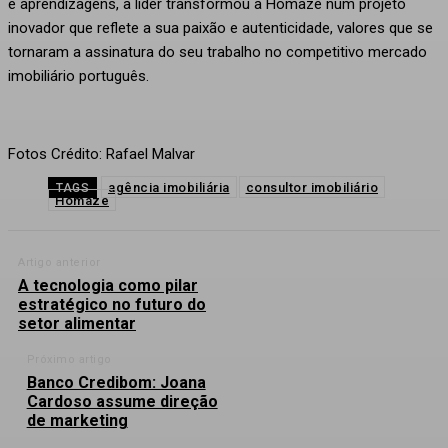
e aprendizagens, a líder transformou a Homaze num projeto
inovador que reflete a sua paixão e autenticidade, valores que se
tornaram a assinatura do seu trabalho no competitivo mercado
imobiliário português.
Fotos Crédito: Rafael Malvar
agência imobiliária
consultor imobiliário
TAGS
Homaze
Artigo anterior
A tecnologia como pilar
estratégico no futuro do
setor alimentar
Próximo artigo
Banco Credibom: Joana
Cardoso assume direção
de marketing