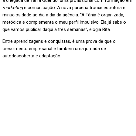
a chegada de Tânia Querido, uma profissional com formação em
marketing
e comunicação. A nova parceria trouxe estrutura e
minuciosidade ao dia a dia da agência. “A Tânia é organizada,
metódica e complementa o meu perfil impulsivo. Ela já sabe o
que vamos publicar daqui a três semanas”, elogia Rita.
Entre aprendizagens e conquistas, é uma prova de que o
crescimento empresarial é também uma jornada de
autodescoberta e adaptação.