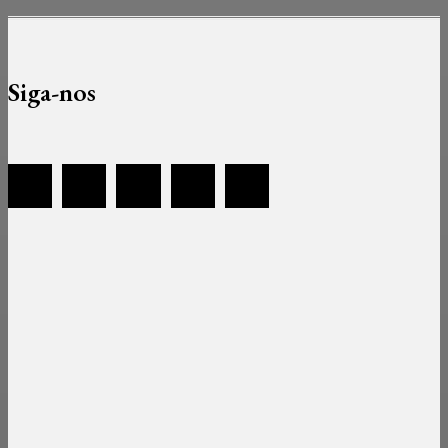
Siga-nos
Sobre
Equipa
Estatuto Editorial
Contactos