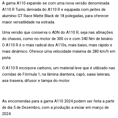
A gama A110 expande-se com uma nova versão denominada
A110 R Turini, derivada do A110 R e equipada com jantes de
alumínio GT Race Matte Black de 18 polegadas, para oferecer
maior versatilidade na estrada.
Uma versão que conserva o ADN do A110 R, seja nas afinações
do chassis, como no motor de 300 cv e com 340 Nm de binário.
O A110 R é o mais radical dos A110s, mais baixo, mais rápido e
mais dinâmico. Oferece uma velocidade máxima de 280 km/h em
pista.
O A110 R incorpora carbono, um material leve que é utilizado nas
corridas de Fórmula 1, na lâmina dianteira, capô, saias laterais,
asa traseira, difusor e tampa do motor.
As encomendas para a gama A110 2024 podem ser feita a partir
de dia 5 de Dezembro, com a produção a iniciar em março de
2024.