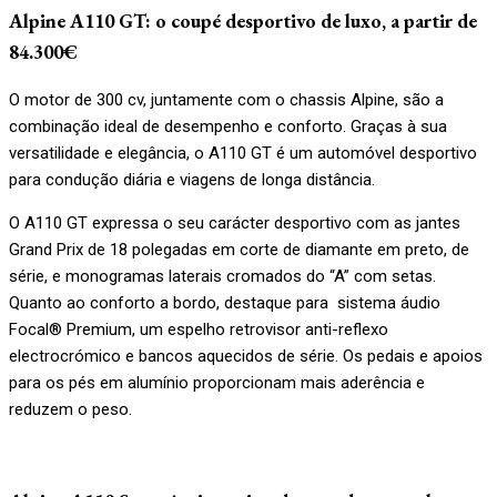
Alpine A110 GT: o coupé desportivo de luxo, a partir de
84.300€
O motor de 300 cv, juntamente com o chassis Alpine, são a
combinação ideal de desempenho e conforto. Graças à sua
versatilidade e elegância, o A110 GT é um automóvel desportivo
para condução diária e viagens de longa distância.
O A110 GT expressa o seu carácter desportivo com as jantes
Grand Prix de 18 polegadas em corte de diamante em preto, de
série, e monogramas laterais cromados do “A” com setas.
Quanto ao conforto a bordo, destaque para sistema áudio
Focal® Premium, um espelho retrovisor anti-reflexo
electrocrómico e bancos aquecidos de série. Os pedais e apoios
para os pés em alumínio proporcionam mais aderência e
reduzem o peso.