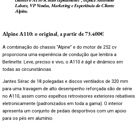
Labate, VP Vendas, Marketing e Experiência do Cliente
Alpine
.
Alpine A110: o original, a partir de 73.400€
A combinação do chassis “Alpine” e do motor de 252 cv
proporciona uma experiência de condução que lembra a
Berlinette. Leve, preciso e vivo, o A110 é ágil e dinâmico em
todas as circunstâncias.
Jantes Sérac de 18 polegadas e discos ventilados de 320 mm
para uma travagem de alto desempenho reforçada são de série
no A110, assim como espelhos retrovisores exteriores rebatíveis
eletronicamente (padronizados em toda a gama). O interior
apresenta um conjunto de pedais desportivos com um apoio
para os pés em alumínio.