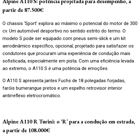
Alpine A110 S: potência projetada para desempenho, a
partir de 87.500€
O chassis ‘Sport’ explora ao máximo o potencial do motor de 300
cv. Um automóvel desportivo no sentido estrito do termo. O
modelo S pode ser equipado com pneus semi-slick e um kit
aerodinâmico específico, opcional, projetado para satisfazer os
condutores que procuram uma experiência de condução mais
sofisticada, especialmente em pista. Com uma eficiência levada
ao extremo, o A110 S é uma potência de emoções.
O A110 S apresenta jantes Fuchs de 18 polegadas forjadas,
faróis bumerangue pretos e um espelho retrovisor interior
antirreflexo eletrocromático.
Alpine A110 R Turini: o ‘R’ para a condução em estrada,
a partir de 108.000€