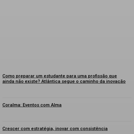
Como preparar um estudante para uma profissão que
ainda não existe? Atlântica segue o caminho da inovação
Coralma: Eventos com Alma
Crescer com estratégia, inovar com consistência