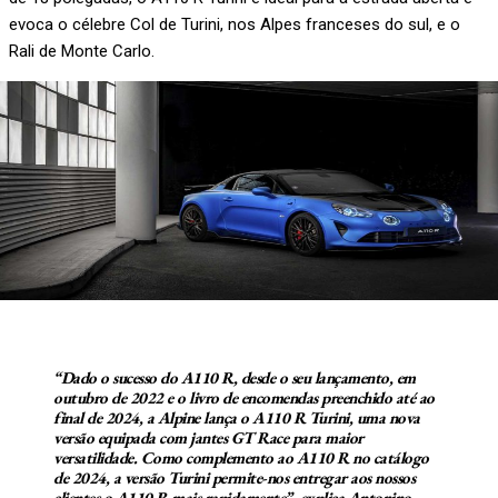
evoca o célebre Col de Turini, nos Alpes franceses do sul, e o
Rali de Monte Carlo.
“Dado o sucesso do A110 R, desde o seu lançamento, em
outubro de 2022 e o livro de encomendas preenchido até ao
final de 2024, a Alpine lança o A110 R Turini, uma nova
versão equipada com jantes GT Race para maior
versatilidade. Como complemento ao A110 R no catálogo
de 2024, a versão Turini permite-nos entregar aos nossos
clientes o A110 R mais rapidamente”, explica
Antonino