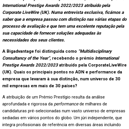
International Prestige Awards 2022/2023 atribuído pela
Corporate LiveWire (UK). Numa entrevista exclusiva, ficámos a
saber que a empresa passou com distinção nas várias etapas do
processo de avaliação e que tem uma excelente reputação pela
sua capacidade de fornecer soluções adequadas às
necessidades dos seus clientes.
A Bigadvantage foi distinguida como
“Multidisciplinary
Consultancy of the Year”,
recebendo o prémio
International
Prestige Awards 2022/2023
atribuído pela CorporateLiveWire
(UK). Quais os principais pontos no ADN e performance da
empresa que levaram à sua distinção, num universo de 30
mil empresas em mais de 30 países?
A atribuição de um Prémio Prestígio resulta da análise
aprofundada e rigorosa da
performance
de milhares de
candidaturas pré-selecionadas num vasto universo de empresas
sediadas em vários pontos do globo. Um júri independente, que
integra profissionais de referência em diversas áreas incluindo