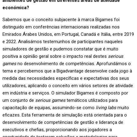
ambientes de gestão em diferentes áreas de atividade
económica?
Sabemos que o conceito subjacente à marca Bigames foi
distinguido em conferências internacionais realizadas nos
Emirados Árabes Unidos, em Portugal, Canadá e Itália, entre 2019
e 2022. Analisámos testemunhos de participantes naqueles
simuladores de gestão e pudemos constatar que é muito
positiva a opinião geral sobre o impacto real destes
serious
games
no desenvolvimento de competências. Aprofundámos o
tema e percebemos que a Bigadvantage desenvolve cada jogo à
medida das necessidades específicas e expectativas dos seus
utilizadores, aplicando o conceito em vários setores de atividade
em indústria e serviços. O simulador Bigames é composto por
um conjunto de
serious games
temáticos utilizados para
capacitação de equipas, assumindo-se como
living labs
muito
eficazes. Esta ferramenta de simulação está orientada para o
desenvolvimento de competências de gestão e liderança de
executivos e chefias, proporcionando aos jogadores a
oportunidade de testarem soluções e metodologias para