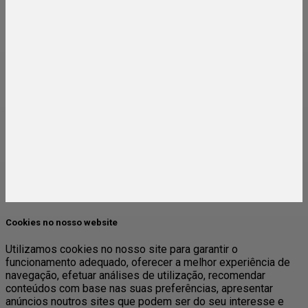
Cookies no nosso website
Utilizamos cookies no nosso site para garantir o
funcionamento adequado, oferecer a melhor experiência de
navegação, efetuar análises de utilização, recomendar
conteúdos com base nas suas preferências, apresentar
anúncios noutros sites que podem ser do seu interesse e