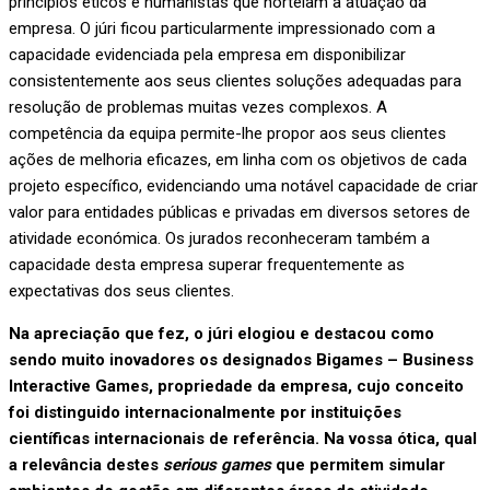
princípios éticos e humanistas que norteiam a atuação da
empresa. O júri ficou particularmente impressionado com a
capacidade evidenciada pela empresa em disponibilizar
consistentemente aos seus clientes soluções adequadas para
resolução de problemas muitas vezes complexos. A
competência da equipa permite-lhe propor aos seus clientes
ações de melhoria eficazes, em linha com os objetivos de cada
projeto específico, evidenciando uma notável capacidade de criar
valor para entidades públicas e privadas em diversos setores de
atividade económica. Os jurados reconheceram também a
capacidade desta empresa superar frequentemente as
expectativas dos seus clientes.
Na apreciação que fez, o
júri elogiou
e destacou como
sendo muito inovadores os designados Bigames – Business
Interactive Games, propriedade da empresa, cujo conceito
foi distinguido internacionalmente por instituições
científicas internacionais de referência. Na vossa ótica, qual
a relevância destes
serious games
que permitem simular