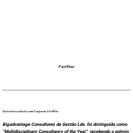
Partilhar
Entrevista exclusiva com Corporate LiveWire
Bigadvantage Consultores de Gestão Lda. foi distinguida como
“Multidisciplinary Consultancy of the Year”, recebendo o prémio