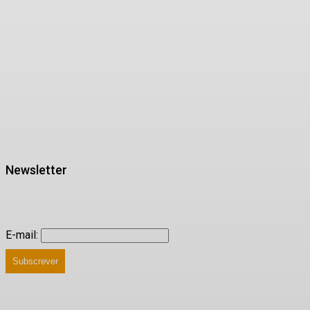
Newsletter
E-mail:
Subscrever