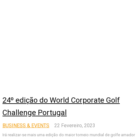
24º edição do World Corporate Golf
Challenge Portugal
BUSINESS & EVENTS
22 Fevereiro, 2023
Irá realizar-se mais uma edição do maior torneio mundial de golfe amador