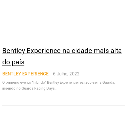
Bentley Experience na cidade mais alta
do país
BENTLEY EXPERIENCE
6 Julho, 2022
O primeiro evento “híbrido” Bentley Experience realizou-se na Guarda,
inserido no Guarda Racing Days...