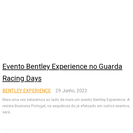
Evento Bentley Experience no Guarda
Racing Days
BENTLEY EXPERIENCE
29 Junho, 2022
Mais uma vez estaremos ao lado de mais um evento Bentley Experience. A
revista Business Portugal, na sequência do já efetuado em outros eventos,
será...