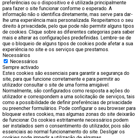
preferências ou o dispositivo e é utilizada principalmente
para fazer o site funcionar conforme o esperado. A
informação não o identifica diretamente, mas serve para dar-
lhe uma experiência mais personalizada. Respeitamos o seu
direito à privacidade, pelo que pode não permitir alguns tipos
de cookies. Clique sobre as diferentes categorias para saber
mais e alterar as configurações predefinidas. Lembre-se de
que o bloqueio de alguns tipos de cookies pode afetar a sua
experiência no site e os serviços que prestamos.
Necessários
Necessários
Sempre activado
Estes cookies são essenciais para garantir a segurança do
site, para que funcione corretamente e para permitir ao
utilizador consultar o site de uma forma amigável.
Normalmente, são configurados como resposta a ações do
utilizador e correspondem a uma solicitação de serviços, tais
como a possibilidade de definir preferências de privacidade
ou preencher formulários. Pode configurar o seu browser para
bloquear estes cookies, mas algumas zonas do site deixarão
de funcionar. Os cookies estritamente necessários podem
ser instalados sem o consentimento do utilizador, pois são
essenciais ao normal funcionamento do site. Desligar os
cookies pode impedir a utilização de algumas