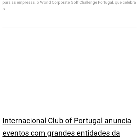
para as empresas, o World Corporate Golf Challenge Portugal, que celebra
o...
Internacional Club of Portugal anuncia
eventos com grandes entidades da