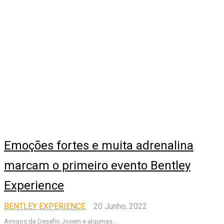
Emoções fortes e muita adrenalina
marcam o primeiro evento Bentley
Experience
BENTLEY EXPERIENCE
20 Junho, 2022
Amigos da Desafio Jovem e algumas...