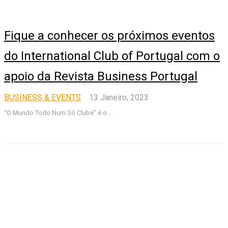
Fique a conhecer os próximos eventos
do International Club of Portugal com o
apoio da Revista Business Portugal
BUSINESS & EVENTS
13 Janeiro, 2023
“O Mundo Todo Num Só Clube” é o...