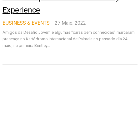
Experience
BUSINESS & EVENTS
27 Maio, 2022
Amigos da Desafio Jovem e algumas “caras bem conhecidas” marcaram
presença no Kartódromo Internacional de Palmela no passado dia 24
maio, na primeira Bentley...