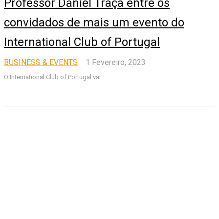
Professor Daniel Traça entre os
convidados de mais um evento do
International Club of Portugal
BUSINESS & EVENTS
1 Fevereiro, 2023
O International Club of Portugal vai...