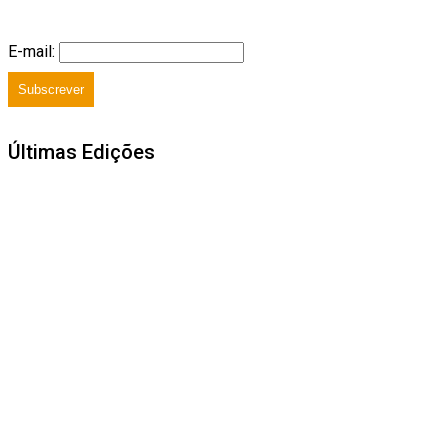
E-mail:
Subscrever
Últimas Edições