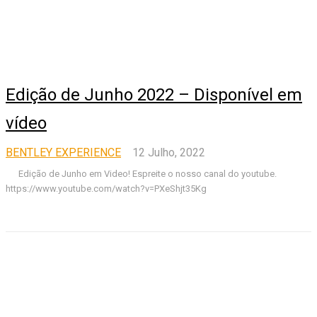
Edição de Junho 2022 – Disponível em
vídeo
BENTLEY EXPERIENCE
12 Julho, 2022
Edição de Junho em Video! Espreite o nosso canal do youtube.
https://www.youtube.com/watch?v=PXeShjt35Kg