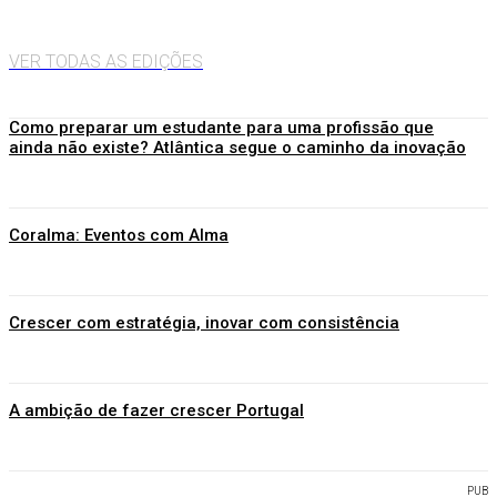
VER TODAS AS EDIÇÕES
Como preparar um estudante para uma profissão que
ainda não existe? Atlântica segue o caminho da inovação
Coralma: Eventos com Alma
Crescer com estratégia, inovar com consistência
A ambição de fazer crescer Portugal
PUB