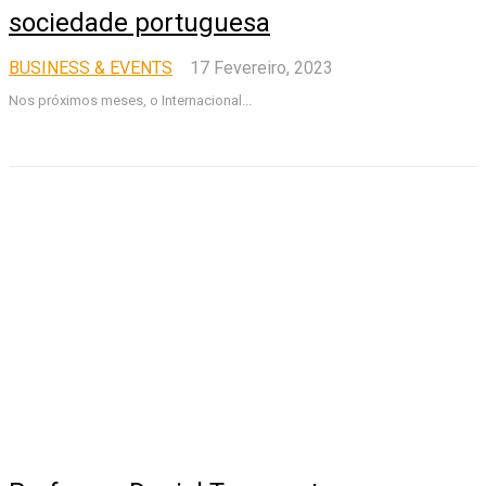
sociedade portuguesa
BUSINESS & EVENTS
17 Fevereiro, 2023
Nos próximos meses, o Internacional...