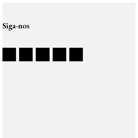
Siga-nos
Sobre
Equipa
Estatuto Editorial
Contactos
Política de Privacidade